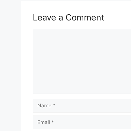
Leave a Comment
Comment
Name
Email