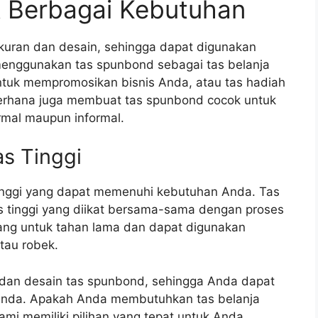
 Berbagai Kebutuhan
kuran dan desain, sehingga dapat digunakan
enggunakan tas spunbond sebagai tas belanja
ntuk mempromosikan bisnis Anda, atau tas hadiah
erhana juga membuat tas spunbond cocok untuk
rmal maupun informal.
s Tinggi
tinggi yang dapat memenuhi kebutuhan Anda. Tas
tas tinggi yang diikat bersama-sama dengan proses
ang untuk tahan lama dan dapat digunakan
atau robek.
dan desain tas spunbond, sehingga Anda dapat
Anda. Apakah Anda membutuhkan tas belanja
ami memiliki pilihan yang tepat untuk Anda.