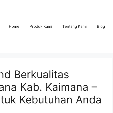
Home
Produk Kami
Tentang Kami
Blog
nd Berkualitas
mana Kab. Kaimana –
untuk Kebutuhan Anda