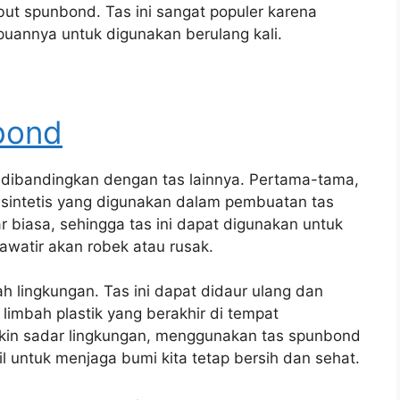
t spunbond. Tas ini sangat populer karena
uannya untuk digunakan berulang kali.
bond
 dibandingkan dengan tas lainnya. Pertama-tama,
t sintetis yang digunakan dalam pembuatan tas
biasa, sehingga tas ini dapat digunakan untuk
watir akan robek atau rusak.
ah lingkungan. Tas ini dapat didaur ulang dan
limbah plastik yang berakhir di tempat
kin sadar lingkungan, menggunakan tas spunbond
il untuk menjaga bumi kita tetap bersih dan sehat.