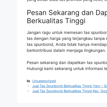
Pesan Sekarang dan Da
Berkualitas Tinggi
Jangan ragu untuk memesan tas spunbond
tas dengan harga yang terjangkau tanp
tas spunbond, Anda tidak hanya mendapat
berkontribusi dalam menjaga lingkungan.
Pesan sekarang dan dapatkan tas spunbo
Hubungi kami sekarang untuk informasi l
Categories
Uncategorized
Jual Tas Spunbond Berkualitas Tinggi Yaro – S
Jual Tas Spunbond Berkualitas Tinggi Kec. Go