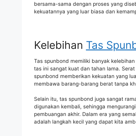
bersama-sama dengan proses yang disebu
kekuatannya yang luar biasa dan kemamp
Kelebihan
Tas Spun
Tas spunbond memiliki banyak kelebihan
tas ini sangat kuat dan tahan lama. Sera
spunbond memberikan kekuatan yang luar 
membawa barang-barang berat tanpa kha
Selain itu, tas spunbond juga sangat ram
digunakan kembali, sehingga mengurangi 
pembuangan akhir. Dalam era yang sema
adalah langkah kecil yang dapat kita amb