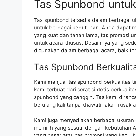
Tas Spunbond untuk
Tas spunbond tersedia dalam berbagai u
untuk berbagai kebutuhan. Anda dapat m
yang kuat dan tahan lama, tas promosi u
untuk acara khusus. Desainnya yang sed
digunakan dalam berbagai acara, baik fo
Tas Spunbond Berkualita
Kami menjual tas spunbond berkualitas 
kami terbuat dari serat sintetis berkuali
spunbond yang canggih. Tas kami diranc
berulang kali tanpa khawatir akan rusak 
Kami juga menyediakan berbagai ukuran 
memilih yang sesuai dengan kebutuhan 
yang besar atau tas promosi yang kecil, k