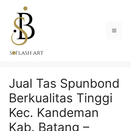
Skip
to
content
Menu
Jual Tas Spunbond
Berkualitas Tinggi
Kec. Kandeman
Kab. Batang –