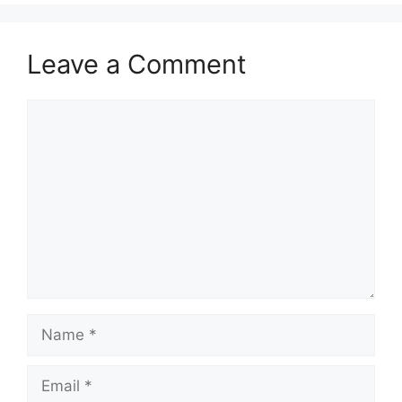
Leave a Comment
Comment
Name
Email