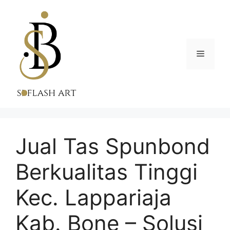
Skip
to
content
Menu
Jual Tas Spunbond
Berkualitas Tinggi
Kec. Lappariaja
Kab. Bone – Solusi