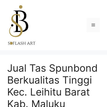
Skip
to
content
Menu
Jual Tas Spunbond
Berkualitas Tinggi
Kec. Leihitu Barat
Kab. Maluku