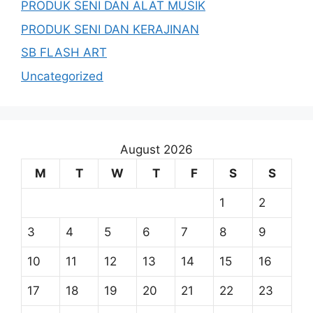
PRODUK SENI DAN ALAT MUSIK
PRODUK SENI DAN KERAJINAN
SB FLASH ART
Uncategorized
August 2026
M
T
W
T
F
S
S
1
2
3
4
5
6
7
8
9
10
11
12
13
14
15
16
17
18
19
20
21
22
23