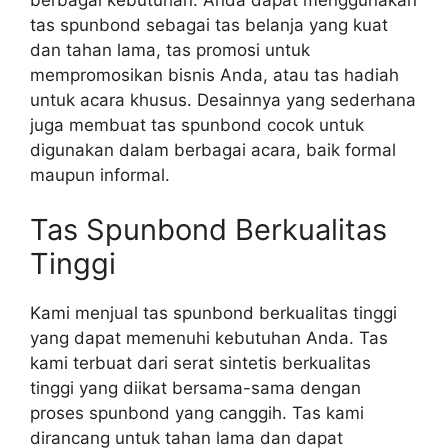
tas spunbond sebagai tas belanja yang kuat
dan tahan lama, tas promosi untuk
mempromosikan bisnis Anda, atau tas hadiah
untuk acara khusus. Desainnya yang sederhana
juga membuat tas spunbond cocok untuk
digunakan dalam berbagai acara, baik formal
maupun informal.
Tas Spunbond Berkualitas
Tinggi
Kami menjual tas spunbond berkualitas tinggi
yang dapat memenuhi kebutuhan Anda. Tas
kami terbuat dari serat sintetis berkualitas
tinggi yang diikat bersama-sama dengan
proses spunbond yang canggih. Tas kami
dirancang untuk tahan lama dan dapat