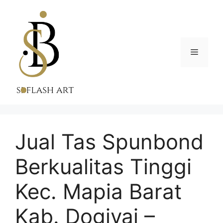
Skip
to
content
Menu
Jual Tas Spunbond
Berkualitas Tinggi
Kec. Mapia Barat
Kab. Dogiyai –