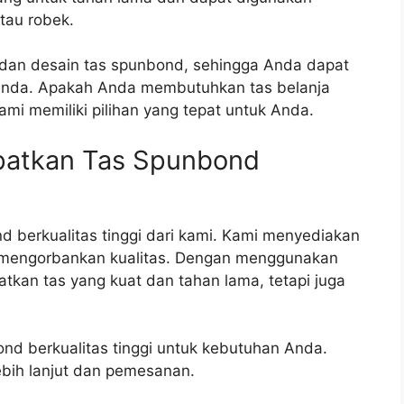
atau robek.
dan desain tas spunbond, sehingga Anda dapat
Anda. Apakah Anda membutuhkan tas belanja
ami memiliki pilihan yang tepat untuk Anda.
patkan Tas Spunbond
 berkualitas tinggi dari kami. Kami menyediakan
a mengorbankan kualitas. Dengan menggunakan
kan tas yang kuat dan tahan lama, tetapi juga
nd berkualitas tinggi untuk kebutuhan Anda.
ebih lanjut dan pemesanan.