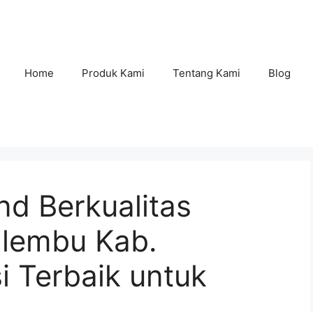
Home
Produk Kami
Tentang Kami
Blog
nd Berkualitas
alembu Kab.
i Terbaik untuk