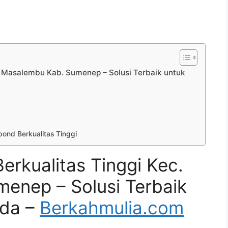
. Masalembu Kab. Sumenep – Solusi Terbaik untuk
ond Berkualitas Tinggi
erkualitas Tinggi Kec.
enep – Solusi Terbaik
nda –
Berkahmulia.com