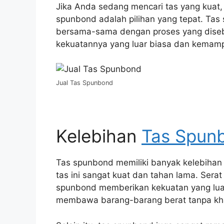
Jika Anda sedang mencari tas yang kuat,
spunbond adalah pilihan yang tepat. Tas s
bersama-sama dengan proses yang disebu
kekuatannya yang luar biasa dan kemamp
Jual Tas Spunbond
Kelebihan
Tas Spun
Tas spunbond memiliki banyak kelebihan
tas ini sangat kuat dan tahan lama. Sera
spunbond memberikan kekuatan yang luar 
membawa barang-barang berat tanpa kha