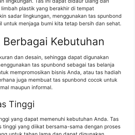
ah lingkungan. Tas ini dapat didaur ulang dan
limbah plastik yang berakhir di tempat
kin sadar lingkungan, menggunakan tas spunbond
il untuk menjaga bumi kita tetap bersih dan sehat.
 Berbagai Kebutuhan
kuran dan desain, sehingga dapat digunakan
enggunakan tas spunbond sebagai tas belanja
ntuk mempromosikan bisnis Anda, atau tas hadiah
erhana juga membuat tas spunbond cocok untuk
rmal maupun informal.
s Tinggi
tinggi yang dapat memenuhi kebutuhan Anda. Tas
tas tinggi yang diikat bersama-sama dengan proses
ang untuk tahan lama dan dapat digunakan