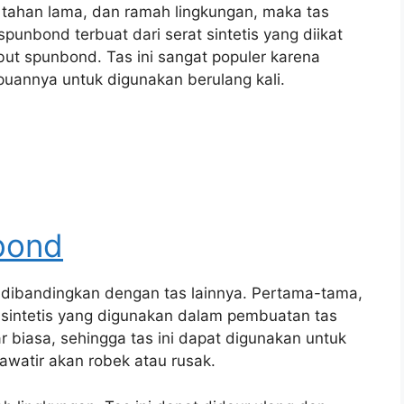
 tahan lama, dan ramah lingkungan, maka tas
punbond terbuat dari serat sintetis yang diikat
t spunbond. Tas ini sangat populer karena
uannya untuk digunakan berulang kali.
bond
 dibandingkan dengan tas lainnya. Pertama-tama,
t sintetis yang digunakan dalam pembuatan tas
biasa, sehingga tas ini dapat digunakan untuk
watir akan robek atau rusak.