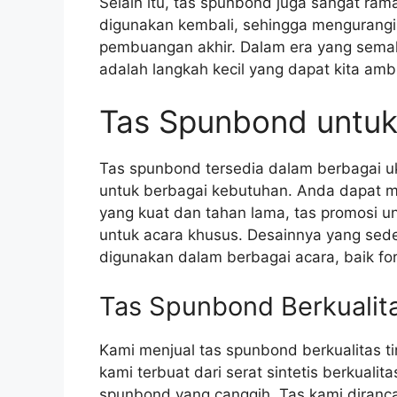
Selain itu, tas spunbond juga sangat ram
digunakan kembali, sehingga mengurangi 
pembuangan akhir. Dalam era yang sema
adalah langkah kecil yang dapat kita amb
Tas Spunbond untuk
Tas spunbond tersedia dalam berbagai u
untuk berbagai kebutuhan. Anda dapat m
yang kuat dan tahan lama, tas promosi u
untuk acara khusus. Desainnya yang sed
digunakan dalam berbagai acara, baik fo
Tas Spunbond Berkualita
Kami menjual tas spunbond berkualitas 
kami terbuat dari serat sintetis berkuali
spunbond yang canggih. Tas kami diranc