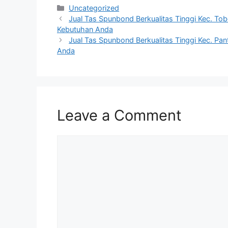
Categories
Uncategorized
Jual Tas Spunbond Berkualitas Tinggi Kec. Tob
Kebutuhan Anda
Jual Tas Spunbond Berkualitas Tinggi Kec. Pant
Anda
Leave a Comment
Comment