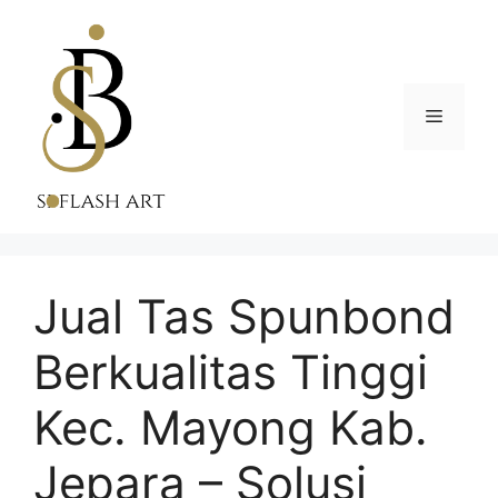
Skip
to
content
Menu
Jual Tas Spunbond
Berkualitas Tinggi
Kec. Mayong Kab.
Jepara – Solusi