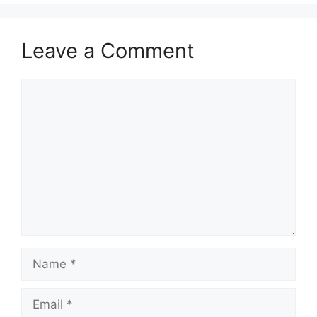
Leave a Comment
Comment
Name
Email