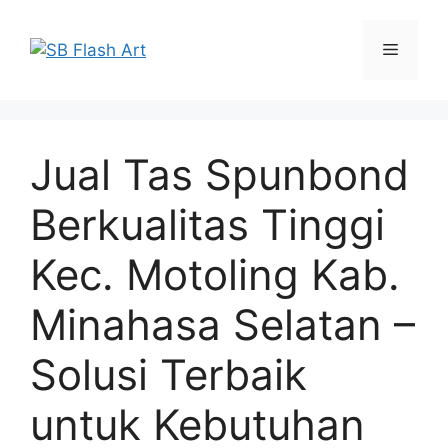
Skip
to
Menu
content
Jual Tas Spunbond
Berkualitas Tinggi
Kec. Motoling Kab.
Minahasa Selatan –
Solusi Terbaik
untuk Kebutuhan