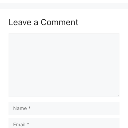
Leave a Comment
Comment
Name
Email