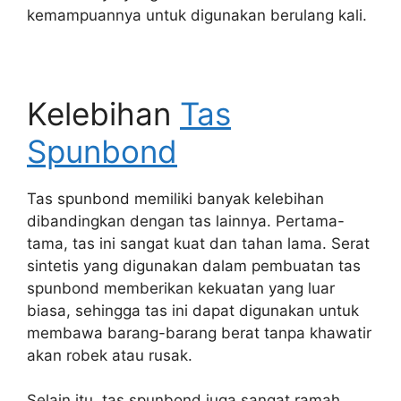
kemampuannya untuk digunakan berulang kali.
Kelebihan
Tas
Spunbond
Tas spunbond memiliki banyak kelebihan
dibandingkan dengan tas lainnya. Pertama-
tama, tas ini sangat kuat dan tahan lama. Serat
sintetis yang digunakan dalam pembuatan tas
spunbond memberikan kekuatan yang luar
biasa, sehingga tas ini dapat digunakan untuk
membawa barang-barang berat tanpa khawatir
akan robek atau rusak.
Selain itu, tas spunbond juga sangat ramah