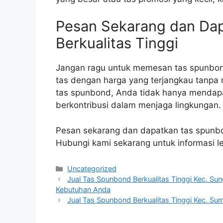
Pesan Sekarang dan Da
Berkualitas Tinggi
Jangan ragu untuk memesan tas spunbond
tas dengan harga yang terjangkau tanp
tas spunbond, Anda tidak hanya mendapat
berkontribusi dalam menjaga lingkungan.
Pesan sekarang dan dapatkan tas spunbo
Hubungi kami sekarang untuk informasi l
Categories
Uncategorized
Jual Tas Spunbond Berkualitas Tinggi Kec. Sun
Kebutuhan Anda
Jual Tas Spunbond Berkualitas Tinggi Kec. Su