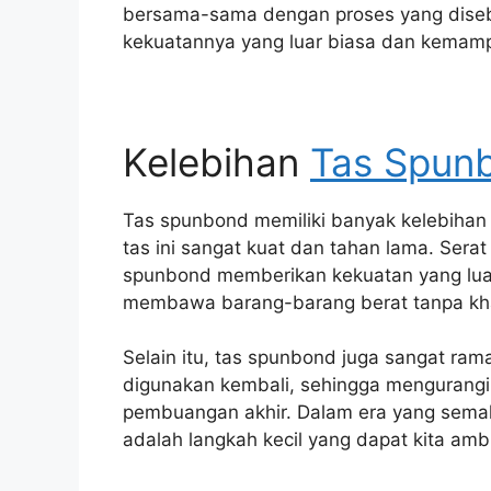
bersama-sama dengan proses yang disebu
kekuatannya yang luar biasa dan kemamp
Kelebihan
Tas Spun
Tas spunbond memiliki banyak kelebihan
tas ini sangat kuat dan tahan lama. Sera
spunbond memberikan kekuatan yang luar 
membawa barang-barang berat tanpa kha
Selain itu, tas spunbond juga sangat ram
digunakan kembali, sehingga mengurangi 
pembuangan akhir. Dalam era yang sema
adalah langkah kecil yang dapat kita amb