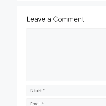
Leave a Comment
Comment
Name
Email