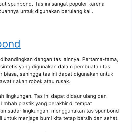
t spunbond. Tas ini sangat populer karena
uannya untuk digunakan berulang kali.
bond
 dibandingkan dengan tas lainnya. Pertama-tama,
t sintetis yang digunakan dalam pembuatan tas
biasa, sehingga tas ini dapat digunakan untuk
watir akan robek atau rusak.
ah lingkungan. Tas ini dapat didaur ulang dan
limbah plastik yang berakhir di tempat
kin sadar lingkungan, menggunakan tas spunbond
il untuk menjaga bumi kita tetap bersih dan sehat.