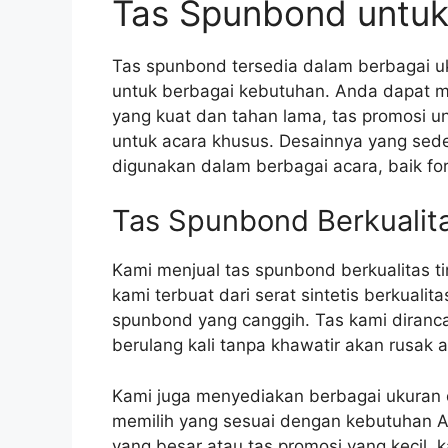
Tas Spunbond untuk
Tas spunbond tersedia dalam berbagai u
untuk berbagai kebutuhan. Anda dapat m
yang kuat dan tahan lama, tas promosi u
untuk acara khusus. Desainnya yang sed
digunakan dalam berbagai acara, baik fo
Tas Spunbond Berkualita
Kami menjual tas spunbond berkualitas 
kami terbuat dari serat sintetis berkuali
spunbond yang canggih. Tas kami diranc
berulang kali tanpa khawatir akan rusak 
Kami juga menyediakan berbagai ukuran 
memilih yang sesuai dengan kebutuhan 
yang besar atau tas promosi yang kecil, k