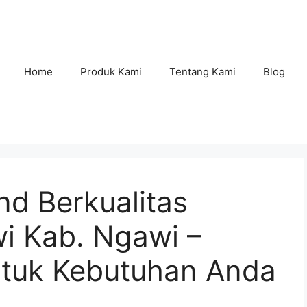
Home
Produk Kami
Tentang Kami
Blog
nd Berkualitas
i Kab. Ngawi –
untuk Kebutuhan Anda