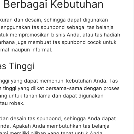
 Berbagai Kebutuhan
kuran dan desain, sehingga dapat digunakan
enggunakan tas spunbond sebagai tas belanja
ntuk mempromosikan bisnis Anda, atau tas hadiah
erhana juga membuat tas spunbond cocok untuk
rmal maupun informal.
s Tinggi
tinggi yang dapat memenuhi kebutuhan Anda. Tas
tas tinggi yang diikat bersama-sama dengan proses
ang untuk tahan lama dan dapat digunakan
atau robek.
dan desain tas spunbond, sehingga Anda dapat
Anda. Apakah Anda membutuhkan tas belanja
ami memiliki pilihan yang tepat untuk Anda.