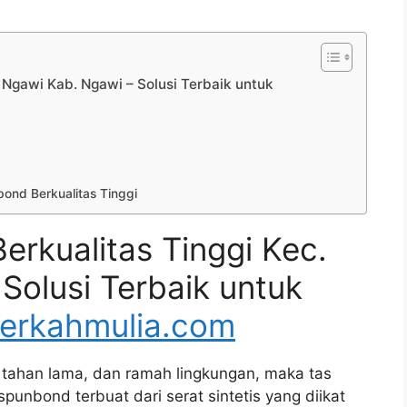
 Ngawi Kab. Ngawi – Solusi Terbaik untuk
ond Berkualitas Tinggi
erkualitas Tinggi Kec.
Solusi Terbaik untuk
erkahmulia.com
 tahan lama, dan ramah lingkungan, maka tas
punbond terbuat dari serat sintetis yang diikat