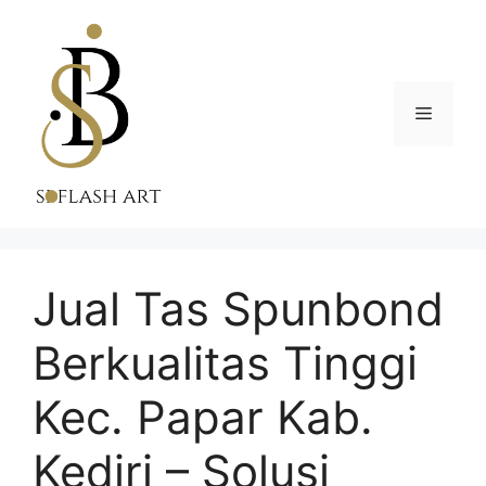
Skip
to
content
Menu
Jual Tas Spunbond
Berkualitas Tinggi
Kec. Papar Kab.
Kediri – Solusi