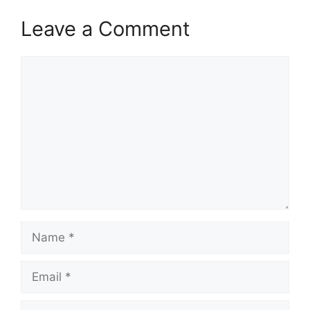
Leave a Comment
Comment
Name
Email
Website