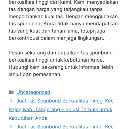
berkualitas tinggi dari kami. Kami menyediakan
tas dengan harga yang terjangkau tanpa
mengorbankan kualitas. Dengan menggunakan
tas spunbond, Anda tidak hanya mendapatkan
tas yang kuat dan tahan lama, tetapi juga
berkontribusi dalam menjaga lingkungan.
Pesan sekarang dan dapatkan tas spunbond
berkualitas tinggi untuk kebutuhan Anda.
Hubungi kami sekarang untuk informasi lebih
lanjut dan pemesanan.
Categories
Uncategorized
Jual Tas Spunbond Berkualitas Tinggi Kec.
Rajeg Kab. Tangerang – Solusi Terbaik untuk
Kebutuhan Anda
Jual Tas Spunbond Berkualitas Tinggi Kec.