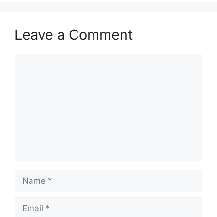
Leave a Comment
Comment
Name
Email