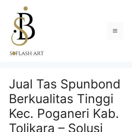
Skip
to
content
Menu
Jual Tas Spunbond
Berkualitas Tinggi
Kec. Poganeri Kab.
Tolikara – Solusi