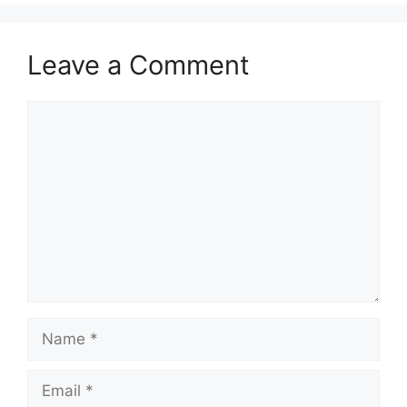
Leave a Comment
Comment
Name
Email