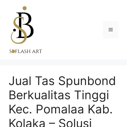
Skip
to
content
Menu
Jual Tas Spunbond
Berkualitas Tinggi
Kec. Pomalaa Kab.
Kolaka – Solusi