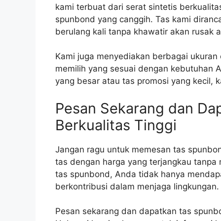
kami terbuat dari serat sintetis berkuali
spunbond yang canggih. Tas kami diranc
berulang kali tanpa khawatir akan rusak 
Kami juga menyediakan berbagai ukuran 
memilih yang sesuai dengan kebutuhan 
yang besar atau tas promosi yang kecil, k
Pesan Sekarang dan Da
Berkualitas Tinggi
Jangan ragu untuk memesan tas spunbond
tas dengan harga yang terjangkau tanp
tas spunbond, Anda tidak hanya mendapat
berkontribusi dalam menjaga lingkungan.
Pesan sekarang dan dapatkan tas spunbo