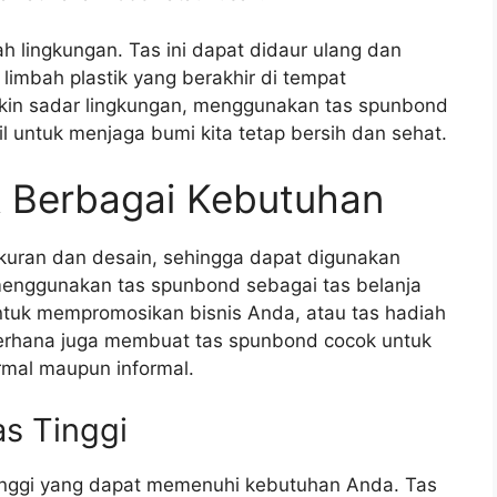
ah lingkungan. Tas ini dapat didaur ulang dan
limbah plastik yang berakhir di tempat
kin sadar lingkungan, menggunakan tas spunbond
il untuk menjaga bumi kita tetap bersih dan sehat.
 Berbagai Kebutuhan
kuran dan desain, sehingga dapat digunakan
enggunakan tas spunbond sebagai tas belanja
ntuk mempromosikan bisnis Anda, atau tas hadiah
erhana juga membuat tas spunbond cocok untuk
rmal maupun informal.
s Tinggi
tinggi yang dapat memenuhi kebutuhan Anda. Tas