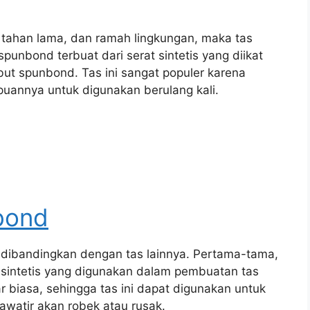
 tahan lama, dan ramah lingkungan, maka tas
punbond terbuat dari serat sintetis yang diikat
t spunbond. Tas ini sangat populer karena
uannya untuk digunakan berulang kali.
bond
 dibandingkan dengan tas lainnya. Pertama-tama,
t sintetis yang digunakan dalam pembuatan tas
biasa, sehingga tas ini dapat digunakan untuk
watir akan robek atau rusak.