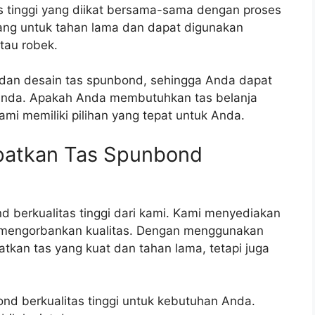
tas tinggi yang diikat bersama-sama dengan proses
ang untuk tahan lama dan dapat digunakan
atau robek.
dan desain tas spunbond, sehingga Anda dapat
Anda. Apakah Anda membutuhkan tas belanja
ami memiliki pilihan yang tepat untuk Anda.
patkan Tas Spunbond
 berkualitas tinggi dari kami. Kami menyediakan
a mengorbankan kualitas. Dengan menggunakan
kan tas yang kuat dan tahan lama, tetapi juga
nd berkualitas tinggi untuk kebutuhan Anda.