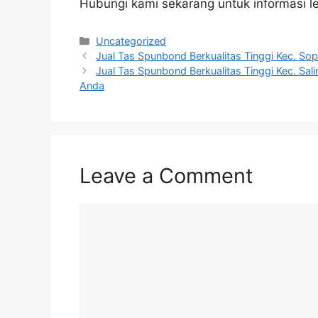
Hubungi kami sekarang untuk informasi l
Categories
Uncategorized
Jual Tas Spunbond Berkualitas Tinggi Kec. Sop
Jual Tas Spunbond Berkualitas Tinggi Kec. Sal
Anda
Leave a Comment
Comment