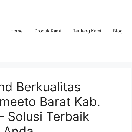
Home
Produk Kami
Tentang Kami
Blog
nd Berkualitas
omeeto Barat Kab.
 Solusi Terbaik
n Anda