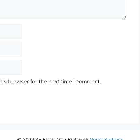
his browser for the next time I comment.
© 2026 SB Flash Art
• Built with
GeneratePress