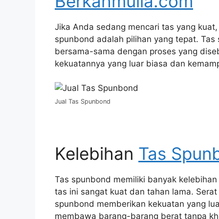
Berkahmulia.com
Jika Anda sedang mencari tas yang kuat,
spunbond adalah pilihan yang tepat. Tas s
bersama-sama dengan proses yang disebu
kekuatannya yang luar biasa dan kemamp
Jual Tas Spunbond
Kelebihan
Tas Spun
Tas spunbond memiliki banyak kelebihan
tas ini sangat kuat dan tahan lama. Sera
spunbond memberikan kekuatan yang luar 
membawa barang-barang berat tanpa kha