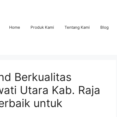
Home
Produk Kami
Tentang Kami
Blog
nd Berkualitas
wati Utara Kab. Raja
erbaik untuk