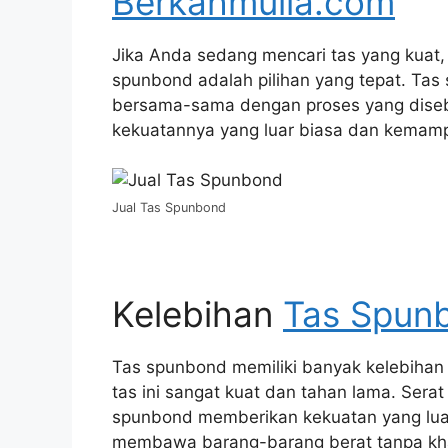
Berkahmulia.com
Jika Anda sedang mencari tas yang kuat,
spunbond adalah pilihan yang tepat. Tas s
bersama-sama dengan proses yang disebu
kekuatannya yang luar biasa dan kemamp
Jual Tas Spunbond
Kelebihan
Tas Spun
Tas spunbond memiliki banyak kelebihan
tas ini sangat kuat dan tahan lama. Sera
spunbond memberikan kekuatan yang luar 
membawa barang-barang berat tanpa kha