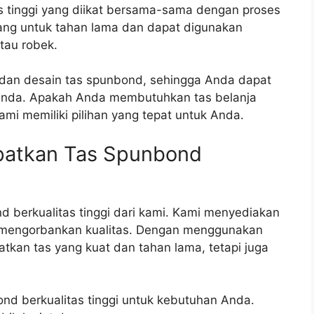
tas tinggi yang diikat bersama-sama dengan proses
ang untuk tahan lama dan dapat digunakan
atau robek.
dan desain tas spunbond, sehingga Anda dapat
Anda. Apakah Anda membutuhkan tas belanja
ami memiliki pilihan yang tepat untuk Anda.
patkan Tas Spunbond
 berkualitas tinggi dari kami. Kami menyediakan
a mengorbankan kualitas. Dengan menggunakan
kan tas yang kuat dan tahan lama, tetapi juga
nd berkualitas tinggi untuk kebutuhan Anda.