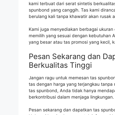
kami terbuat dari serat sintetis berkuali
spunbond yang canggih. Tas kami diranc
berulang kali tanpa khawatir akan rusak 
Kami juga menyediakan berbagai ukuran 
memilih yang sesuai dengan kebutuhan 
yang besar atau tas promosi yang kecil, k
Pesan Sekarang dan Da
Berkualitas Tinggi
Jangan ragu untuk memesan tas spunbond
tas dengan harga yang terjangkau tanp
tas spunbond, Anda tidak hanya mendapat
berkontribusi dalam menjaga lingkungan.
Pesan sekarang dan dapatkan tas spunbo