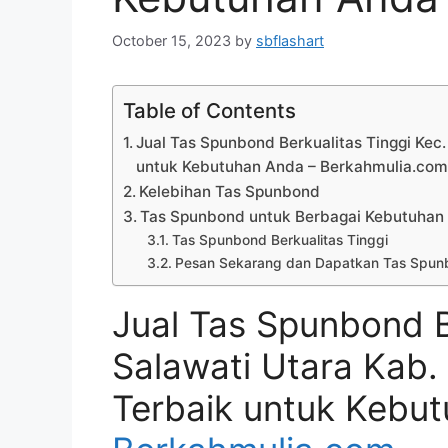
October 15, 2023
by
sbflashart
Table of Contents
Jual Tas Spunbond Berkualitas Tinggi Kec.
untuk Kebutuhan Anda – Berkahmulia.co
Kelebihan Tas Spunbond
Tas Spunbond untuk Berbagai Kebutuhan
Tas Spunbond Berkualitas Tinggi
Pesan Sekarang dan Dapatkan Tas Spunb
Jual Tas Spunbond B
Salawati Utara Kab.
Terbaik untuk Kebu