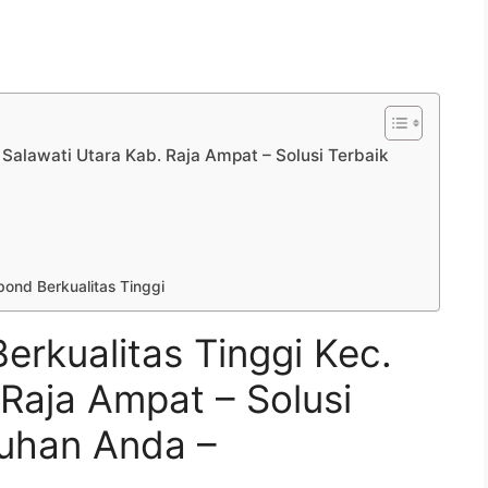
 Salawati Utara Kab. Raja Ampat – Solusi Terbaik
m
ond Berkualitas Tinggi
erkualitas Tinggi Kec.
 Raja Ampat – Solusi
tuhan Anda –