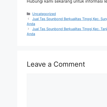
Hubungi kami sekarang untuk informasi l
Categories
Uncategorized
Jual Tas Spunbond Berkualitas Tinggi Kec. Sun
Anda
Jual Tas Spunbond Berkualitas Tinggi Kec. Tan
Anda
Leave a Comment
Comment