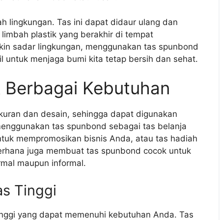
ah lingkungan. Tas ini dapat didaur ulang dan
limbah plastik yang berakhir di tempat
kin sadar lingkungan, menggunakan tas spunbond
il untuk menjaga bumi kita tetap bersih dan sehat.
 Berbagai Kebutuhan
kuran dan desain, sehingga dapat digunakan
enggunakan tas spunbond sebagai tas belanja
ntuk mempromosikan bisnis Anda, atau tas hadiah
erhana juga membuat tas spunbond cocok untuk
rmal maupun informal.
s Tinggi
tinggi yang dapat memenuhi kebutuhan Anda. Tas