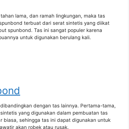
 tahan lama, dan ramah lingkungan, maka tas
punbond terbuat dari serat sintetis yang diikat
t spunbond. Tas ini sangat populer karena
uannya untuk digunakan berulang kali.
bond
 dibandingkan dengan tas lainnya. Pertama-tama,
t sintetis yang digunakan dalam pembuatan tas
biasa, sehingga tas ini dapat digunakan untuk
watir akan robek atau rusak.