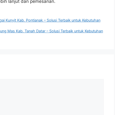
ebih lanjut dan pemesanan.
gai Kunyit Kab. Pontianak – Solusi Terbaik untuk Kebutuhan
jung Mas Kab. Tanah Datar – Solusi Terbaik untuk Kebutuhan