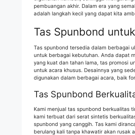
pembuangan akhir. Dalam era yang sema
adalah langkah kecil yang dapat kita amb
Tas Spunbond untuk
Tas spunbond tersedia dalam berbagai u
untuk berbagai kebutuhan. Anda dapat m
yang kuat dan tahan lama, tas promosi u
untuk acara khusus. Desainnya yang sed
digunakan dalam berbagai acara, baik fo
Tas Spunbond Berkualita
Kami menjual tas spunbond berkualitas 
kami terbuat dari serat sintetis berkuali
spunbond yang canggih. Tas kami diranc
berulang kali tanpa khawatir akan rusak 