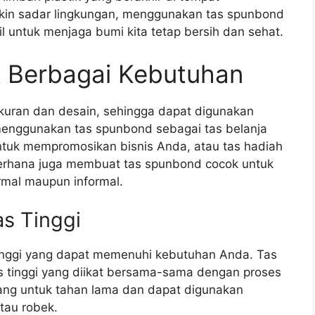
kin sadar lingkungan, menggunakan tas spunbond
il untuk menjaga bumi kita tetap bersih dan sehat.
 Berbagai Kebutuhan
kuran dan desain, sehingga dapat digunakan
enggunakan tas spunbond sebagai tas belanja
ntuk mempromosikan bisnis Anda, atau tas hadiah
erhana juga membuat tas spunbond cocok untuk
rmal maupun informal.
s Tinggi
tinggi yang dapat memenuhi kebutuhan Anda. Tas
tas tinggi yang diikat bersama-sama dengan proses
ang untuk tahan lama dan dapat digunakan
atau robek.