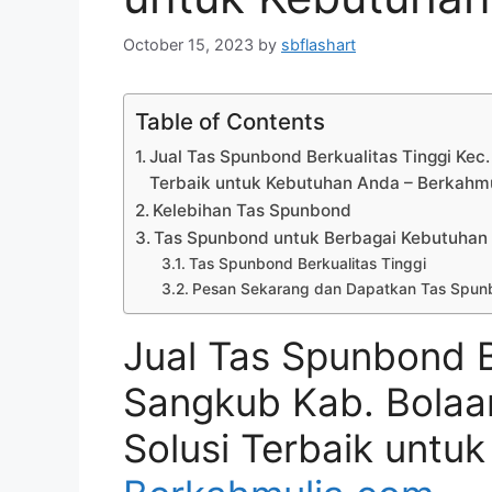
October 15, 2023
by
sbflashart
Table of Contents
Jual Tas Spunbond Berkualitas Tinggi Ke
Terbaik untuk Kebutuhan Anda – Berkahm
Kelebihan Tas Spunbond
Tas Spunbond untuk Berbagai Kebutuhan
Tas Spunbond Berkualitas Tinggi
Pesan Sekarang dan Dapatkan Tas Spunb
Jual Tas Spunbond B
Sangkub Kab. Bola
Solusi Terbaik untu