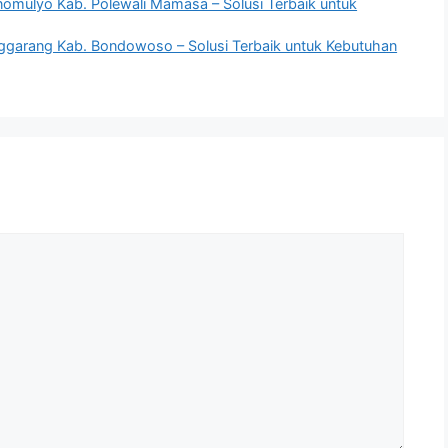
nomulyo Kab. Polewali Mamasa – Solusi Terbaik untuk
nggarang Kab. Bondowoso – Solusi Terbaik untuk Kebutuhan