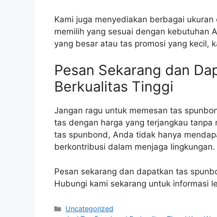
Kami juga menyediakan berbagai ukuran 
memilih yang sesuai dengan kebutuhan 
yang besar atau tas promosi yang kecil, k
Pesan Sekarang dan Da
Berkualitas Tinggi
Jangan ragu untuk memesan tas spunbond
tas dengan harga yang terjangkau tanp
tas spunbond, Anda tidak hanya mendapat
berkontribusi dalam menjaga lingkungan.
Pesan sekarang dan dapatkan tas spunbo
Hubungi kami sekarang untuk informasi l
Categories
Uncategorized