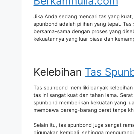
Berkahmulia.com
Jika Anda sedang mencari tas yang kuat,
spunbond adalah pilihan yang tepat. Tas s
bersama-sama dengan proses yang disebu
kekuatannya yang luar biasa dan kemamp
Kelebihan
Tas Spun
Tas spunbond memiliki banyak kelebihan
tas ini sangat kuat dan tahan lama. Sera
spunbond memberikan kekuatan yang luar 
membawa barang-barang berat tanpa kha
Selain itu, tas spunbond juga sangat ram
digunakan kembali, sehingga mengurangi 