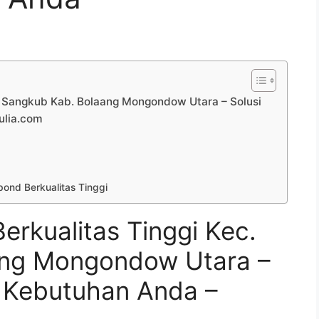
c. Sangkub Kab. Bolaang Mongondow Utara – Solusi
ulia.com
ond Berkualitas Tinggi
erkualitas Tinggi Kec.
ang Mongondow Utara –
k Kebutuhan Anda –