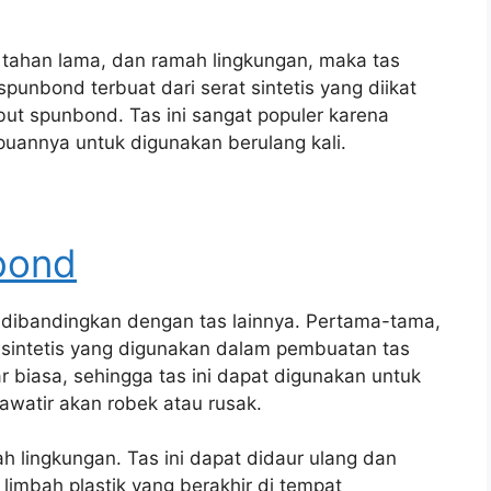
 tahan lama, dan ramah lingkungan, maka tas
punbond terbuat dari serat sintetis yang diikat
t spunbond. Tas ini sangat populer karena
uannya untuk digunakan berulang kali.
bond
 dibandingkan dengan tas lainnya. Pertama-tama,
t sintetis yang digunakan dalam pembuatan tas
biasa, sehingga tas ini dapat digunakan untuk
watir akan robek atau rusak.
ah lingkungan. Tas ini dapat didaur ulang dan
limbah plastik yang berakhir di tempat