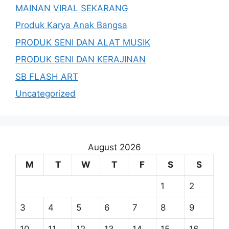
MAINAN VIRAL SEKARANG
Produk Karya Anak Bangsa
PRODUK SENI DAN ALAT MUSIK
PRODUK SENI DAN KERAJINAN
SB FLASH ART
Uncategorized
August 2026
M
T
W
T
F
S
S
1
2
3
4
5
6
7
8
9