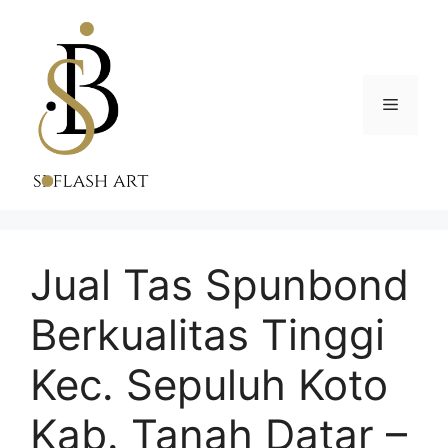
Skip
to
content
Menu
Jual Tas Spunbond
Berkualitas Tinggi
Kec. Sepuluh Koto
Kab. Tanah Datar –