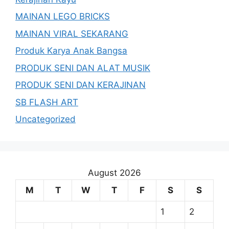
MAINAN LEGO BRICKS
MAINAN VIRAL SEKARANG
Produk Karya Anak Bangsa
PRODUK SENI DAN ALAT MUSIK
PRODUK SENI DAN KERAJINAN
SB FLASH ART
Uncategorized
August 2026
M
T
W
T
F
S
S
1
2