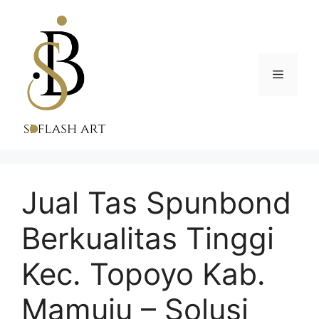
Skip
to
content
Menu
Jual Tas Spunbond
Berkualitas Tinggi
Kec. Topoyo Kab.
Mamuju – Solusi