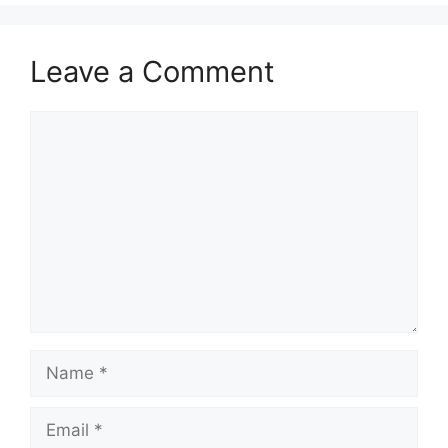
Leave a Comment
Comment
Name
Email