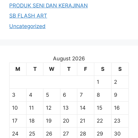
PRODUK SENI DAN KERAJINAN
SB FLASH ART
Uncategorized
August 2026
M
T
W
T
F
S
S
1
2
3
4
5
6
7
8
9
10
11
12
13
14
15
16
17
18
19
20
21
22
23
24
25
26
27
28
29
30