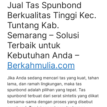
Jual Tas Spunbond
Berkualitas Tinggi Kec.
Tuntang Kab.
Semarang – Solusi
Terbaik untuk
Kebutuhan Anda –
Berkahmulia.com
Jika Anda sedang mencari tas yang kuat, tahan
lama, dan ramah lingkungan, maka tas
spunbond adalah pilihan yang tepat. Tas
spunbond terbuat dari serat sintetis yang diikat
bersama-sama dengan proses yang disebut