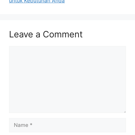
untuk Kebutuhan Anda
Leave a Comment
Comment
Name