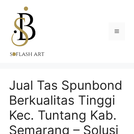
Skip
to
content
Menu
Jual Tas Spunbond
Berkualitas Tinggi
Kec. Tuntang Kab.
Semarang – Solusi