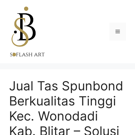
Skip
to
content
Menu
Jual Tas Spunbond
Berkualitas Tinggi
Kec. Wonodadi
Kab. Blitar – Solusi