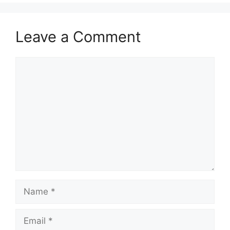
Leave a Comment
Comment
Name
Email