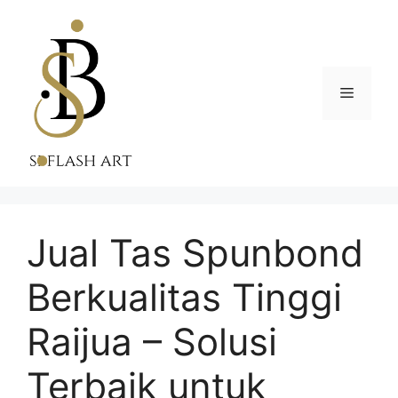
Skip
to
content
Menu
Jual Tas Spunbond
Berkualitas Tinggi
Raijua – Solusi
Terbaik untuk