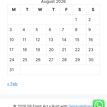
August 2026
M
T
W
T
F
S
S
1
2
3
4
5
6
7
8
9
10
11
12
13
14
15
16
17
18
19
20
21
22
23
24
25
26
27
28
29
30
31
« Feb
© 2026 SB Flash Art
• Built with
GeneratePress