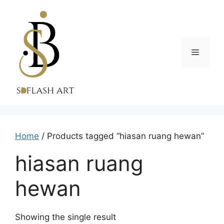
Skip
to
content
Menu
Home
/ Products tagged “hiasan ruang hewan”
hiasan ruang
hewan
Showing the single result