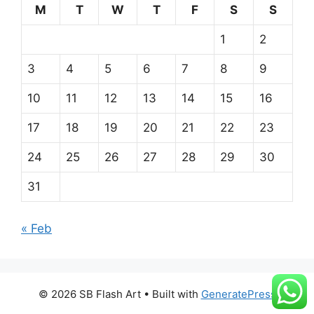
M
T
W
T
F
S
S
1
2
3
4
5
6
7
8
9
10
11
12
13
14
15
16
17
18
19
20
21
22
23
24
25
26
27
28
29
30
31
« Feb
© 2026 SB Flash Art
• Built with
GeneratePress