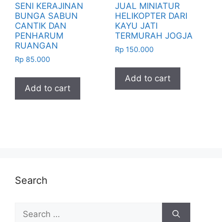
SENI KERAJINAN
JUAL MINIATUR
BUNGA SABUN
HELIKOPTER DARI
CANTIK DAN
KAYU JATI
PENHARUM
TERMURAH JOGJA
RUANGAN
Rp
150.000
Rp
85.000
Add to cart
Add to cart
Search
Search
for: