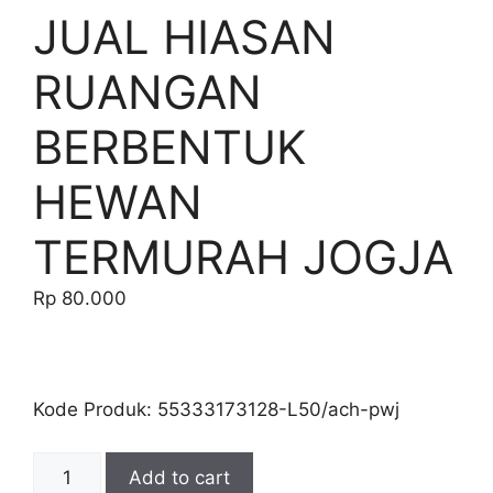
JUAL HIASAN
RUANGAN
BERBENTUK
HEWAN
TERMURAH JOGJA
Rp
80.000
Kode Produk: 55333173128-L50/ach-pwj
JUAL
Add to cart
HIASAN