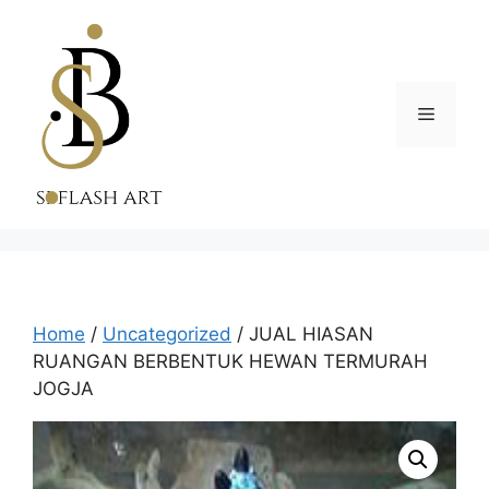
Skip
to
content
Menu
Home
/
Uncategorized
/ JUAL HIASAN
RUANGAN BERBENTUK HEWAN TERMURAH
JOGJA