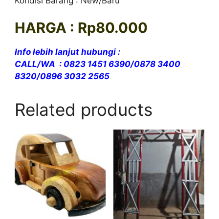
Kondisi Barang : New/Baru
HARGA : Rp80.000
Info lebih lanjut hubungi :
CALL/WA : 0823 1451 6390/0878 3400
8320/0896 3032 2565
Related products