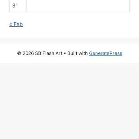
31
« Feb
© 2026 SB Flash Art
• Built with
GeneratePress