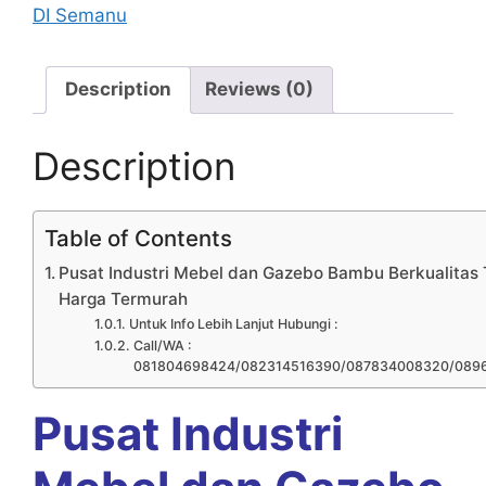
DI Semanu
Description
Reviews (0)
Description
Table of Contents
Pusat Industri Mebel dan Gazebo Bambu Berkualitas 
Harga Termurah
Untuk Info Lebih Lanjut Hubungi :
Call/WA :
081804698424/082314516390/087834008320/089
Pusat Industri