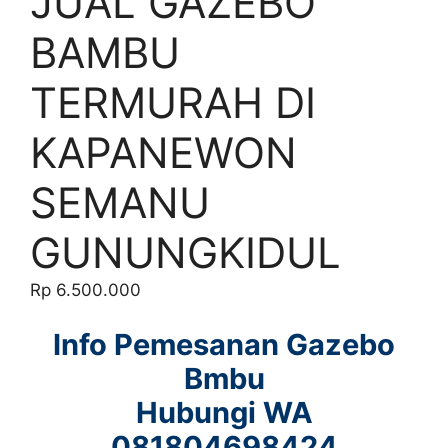
JUAL GAZEBO
BAMBU
TERMURAH DI
KAPANEWON
SEMANU
GUNUNGKIDUL
Rp
6.500.000
Info Pemesanan Gazebo
Bmbu
Hubungi WA
081804698424