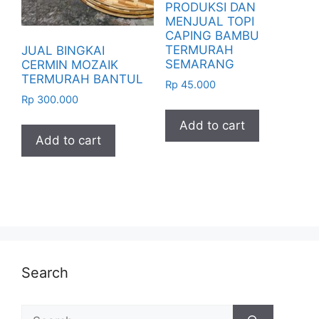
PRODUKSI DAN
MENJUAL TOPI
CAPING BAMBU
TERMURAH
JUAL BINGKAI
SEMARANG
CERMIN MOZAIK
TERMURAH BANTUL
Rp
45.000
Rp
300.000
Add to cart
Add to cart
Search
Search