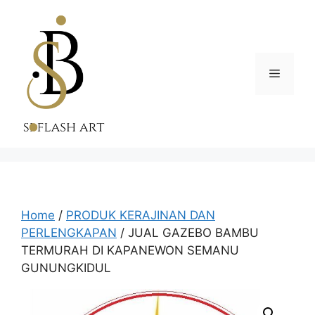
Skip
to
content
Menu
Home
/
PRODUK KERAJINAN DAN
PERLENGKAPAN
/ JUAL GAZEBO BAMBU
TERMURAH DI KAPANEWON SEMANU
GUNUNGKIDUL