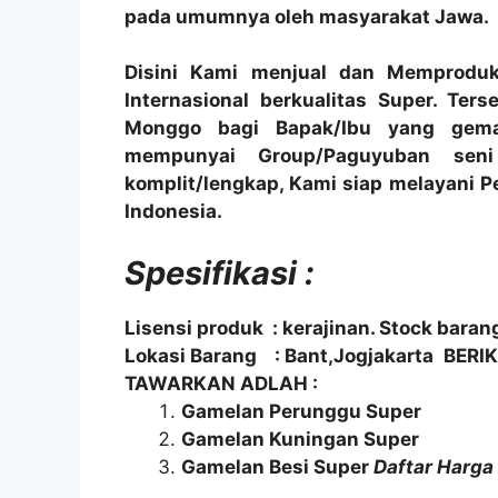
pada umumnya oleh masyarakat Jawa.
Disini Kami menjual dan Memproduk
Internasional berkualitas Super. Ter
Monggo bagi Bapak/Ibu yang gema
mempunyai Group/Paguyuban sen
komplit/lengkap, Kami siap melayani 
Indonesia.
Spesifikasi :
Lisensi produk : kerajinan.
Stock baran
Lokasi
Barang : Bant,Jogjakarta
BERI
TAWARKAN ADLAH :
Gamelan Perunggu Super
Gamelan Kuningan Super
Gamelan Besi Super
Daftar Harga 