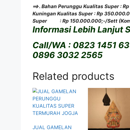
==>. Bahan Perunggu Kualitas Super : R
Kuningan Kualitas Super : Rp 350.000.0
Super : Rp 150.000.000;-/Sett (Kom
Informasi Lebih Lanjut 
Call/WA : 0823 1451 6
0896 3032 2565
Related products
JUAL GAMELAN