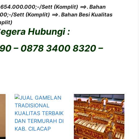
p 654.000.000;-/Sett (Komplit)
==>. Bahan
00;-/Sett (Komplit)
==>. Bahan Besi Kualitas
plit)
Segera Hubungi :
390 – 0878 3400 8320 –