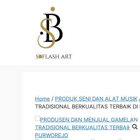
Skip
to
content
Home
/
PRODUK SENI DAN ALAT MUSIK
TRADISIONAL BERKUALITAS TERBAIK D