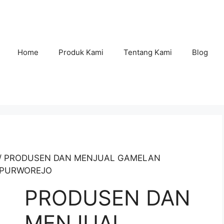
Home
Produk Kami
Tentang Kami
Blog
/ PRODUSEN DAN MENJUAL GAMELAN
I PURWOREJO
PRODUSEN DAN
MENJUAL