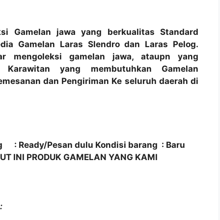
si Gamelan jawa yang berkualitas Standard
sedia Gamelan Laras Slendro dan Laras Pelog.
r mengoleksi gamelan jawa, ataupn yang
i Karawitan yang membutuhkan Gamelan
Pemesanan dan Pengiriman Ke seluruh daerah di
g : Ready/Pesan dulu
Kondisi barang : Baru
KUT INI PRODUK GAMELAN YANG KAMI
: