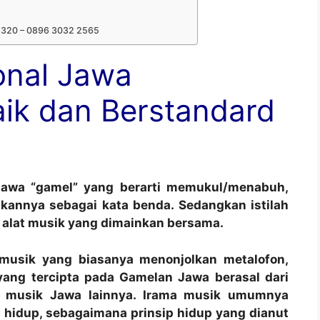
 8320 – 0896 3032 2565
onal Jawa
aik dan Berstandard
awa “gamel” yang berarti memukul/menabuh,
kannya sebagai kata benda. Sedangkan istilah
 alat musik yang dimainkan bersama.
musik yang biasanya menonjolkan metalofon,
ang tercipta pada Gamelan Jawa berasal dari
t musik Jawa lainnya. Irama musik umumnya
hidup, sebagaimana prinsip hidup yang dianut