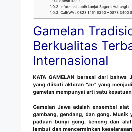
Spesifikasi :
Informasi Lebih Lanjut Segera Hubungi :
Call/WA : 0823 1451 6390 – 0878 3400
Gamelan Tradisi
Berkualitas Terb
Internasional
KATA GAMELAN berasal dari bahwa J
yang diikuti akhiran
“an”
yang menjadi
gamelan mempunyai arti satu kesatuan
Gamelan Jawa adalah ensembel alat 
gambang, gendang, dan gong. Musik y
paduan bunyi gong, kenong dan ala
lembut dan mencerminkan keselarasan 