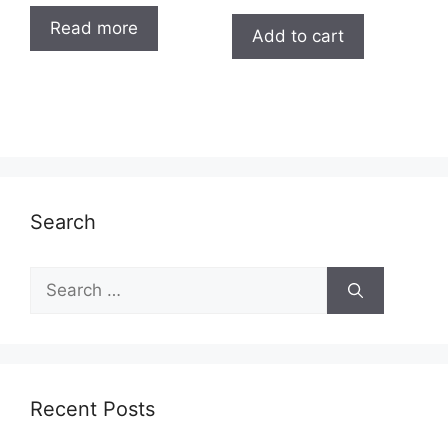
Read more
Add to cart
Search
Search
for:
Recent Posts