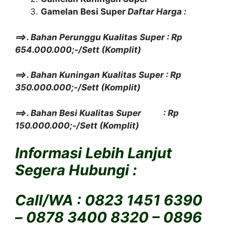
Gamelan Besi Super
Daftar Harga :
==>. Bahan Perunggu Kualitas Super : Rp
654.000.000;-/Sett (Komplit)
==>. Bahan Kuningan Kualitas Super : Rp
350.000.000;-/Sett (Komplit)
==>. Bahan Besi Kualitas Super : Rp
150.000.000;-/Sett (Komplit)
Informasi Lebih Lanjut
Segera Hubungi :
Call/WA : 0823 1451 6390
– 0878 3400 8320 – 0896