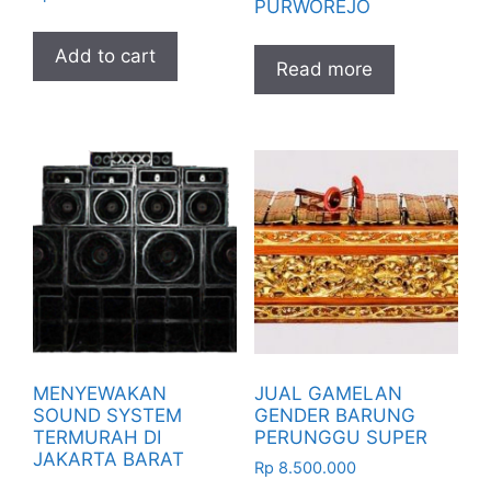
PURWOREJO
Add to cart
Read more
MENYEWAKAN
JUAL GAMELAN
SOUND SYSTEM
GENDER BARUNG
TERMURAH DI
PERUNGGU SUPER
JAKARTA BARAT
Rp
8.500.000