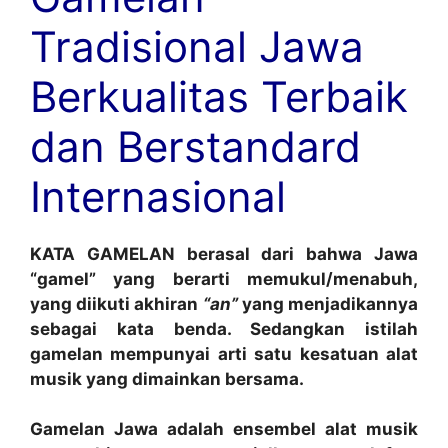
Tradisional Jawa
Berkualitas Terbaik
dan Berstandard
Internasional
KATA GAMELAN berasal dari bahwa Jawa
“gamel” yang berarti memukul/menabuh,
yang diikuti akhiran
“an”
yang menjadikannya
sebagai kata benda. Sedangkan istilah
gamelan mempunyai arti satu kesatuan alat
musik yang dimainkan bersama.
Gamelan Jawa adalah ensembel alat musik