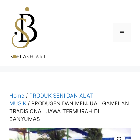
Skip
to
content
Menu
Home
/
PRODUK SENI DAN ALAT
MUSIK
/ PRODUSEN DAN MENJUAL GAMELAN
TRADISIONAL JAWA TERMURAH DI
BANYUMAS