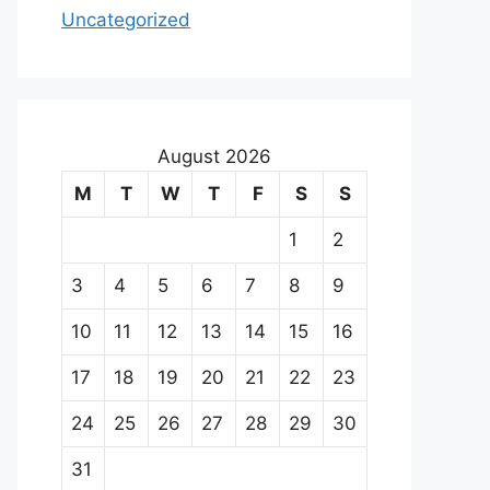
Uncategorized
August 2026
M
T
W
T
F
S
S
1
2
3
4
5
6
7
8
9
10
11
12
13
14
15
16
17
18
19
20
21
22
23
24
25
26
27
28
29
30
31