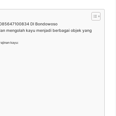
085647100834 DI Bondowoso
ilan mengolah kayu menjadi berbagai objek yang
ajinan kayu: