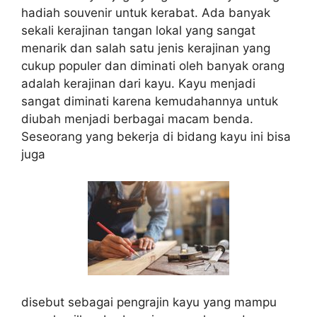
hadiah souvenir untuk kerabat. Ada banyak
sekali kerajinan tangan lokal yang sangat
menarik dan salah satu jenis kerajinan yang
cukup populer dan diminati oleh banyak orang
adalah kerajinan dari kayu. Kayu menjadi
sangat diminati karena kemudahannya untuk
diubah menjadi berbagai macam benda.
Seseorang yang bekerja di bidang kayu ini bisa
juga
disebut sebagai pengrajin kayu yang mampu