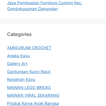
Jasa Pembuatan Furniture Custom Kec.
Gondokusuman Danurejan
Categories
AMIGURUMI CROCHET
Aneka Kayu
Gallery Art
Gantungan Kunci Rajut
Kerajinan Kayu
MAINAN LEGO BRICKS
MAINAN VIRAL SEKARANG
Produk Karya Anak Bangsa