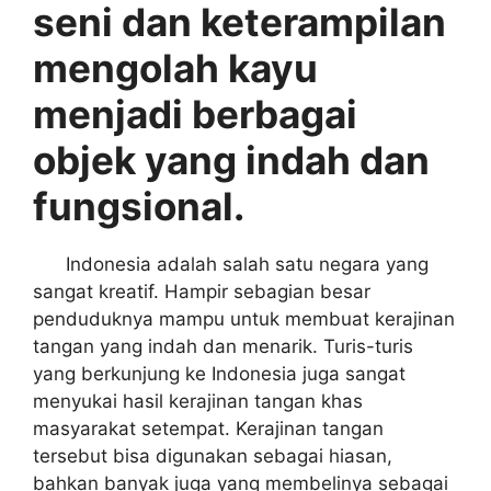
seni dan keterampilan
mengolah kayu
menjadi berbagai
objek yang indah dan
fungsional.
Indonesia adalah salah satu negara yang
sangat kreatif. Hampir sebagian besar
penduduknya mampu untuk membuat kerajinan
tangan yang indah dan menarik. Turis-turis
yang berkunjung ke Indonesia juga sangat
menyukai hasil kerajinan tangan khas
masyarakat setempat. Kerajinan tangan
tersebut bisa digunakan sebagai hiasan,
bahkan banyak juga yang membelinya sebagai