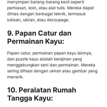
menyimpan barang-barang kecil seperti
perhiasan, koin, atau alat tulis. Mereka dapat
dihias dengan berbagai teknik, termasuk
lukisan, ukiran, atau decoupage.
9. Papan Catur dan
Permainan Kayu:
Papan catur, permainan papan kayu lainnya,
dan puzzle kayu adalah kerajinan yang
menggabungkan seni dan permainan. Mereka
sering dihiasi dengan ukiran atau gambar yang
menarik.
10. Peralatan Rumah
Tangga Kayu: