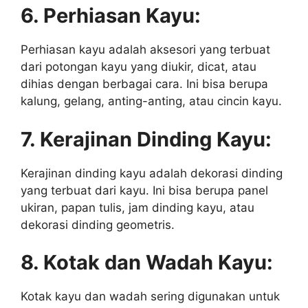
6. Perhiasan Kayu:
Perhiasan kayu adalah aksesori yang terbuat
dari potongan kayu yang diukir, dicat, atau
dihias dengan berbagai cara. Ini bisa berupa
kalung, gelang, anting-anting, atau cincin kayu.
7. Kerajinan Dinding Kayu:
Kerajinan dinding kayu adalah dekorasi dinding
yang terbuat dari kayu. Ini bisa berupa panel
ukiran, papan tulis, jam dinding kayu, atau
dekorasi dinding geometris.
8. Kotak dan Wadah Kayu:
Kotak kayu dan wadah sering digunakan untuk