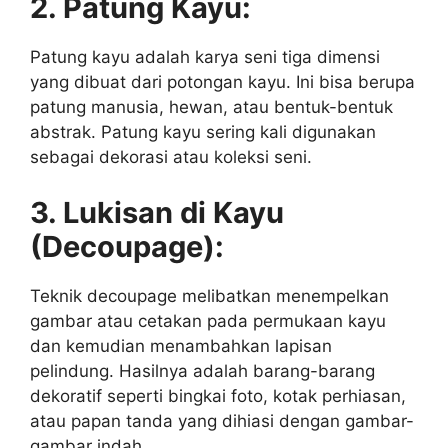
2. Patung Kayu:
Patung kayu adalah karya seni tiga dimensi
yang dibuat dari potongan kayu. Ini bisa berupa
patung manusia, hewan, atau bentuk-bentuk
abstrak. Patung kayu sering kali digunakan
sebagai dekorasi atau koleksi seni.
3. Lukisan di Kayu
(Decoupage):
Teknik decoupage melibatkan menempelkan
gambar atau cetakan pada permukaan kayu
dan kemudian menambahkan lapisan
pelindung. Hasilnya adalah barang-barang
dekoratif seperti bingkai foto, kotak perhiasan,
atau papan tanda yang dihiasi dengan gambar-
gambar indah.