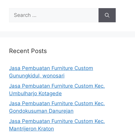
Search
for:
Recent Posts
Jasa Pembuatan Furniture Custom
Gunungkidul, wonosari
Jasa Pembuatan Furniture Custom Kec.
Umbulharjo Kotagede
Jasa Pembuatan Furniture Custom Kec.
Gondokusuman Danurejan
Jasa Pembuatan Furniture Custom Kec.
Mantrijeron Kraton