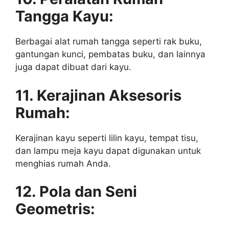
Tangga Kayu:
Berbagai alat rumah tangga seperti rak buku,
gantungan kunci, pembatas buku, dan lainnya
juga dapat dibuat dari kayu.
11. Kerajinan Aksesoris
Rumah:
Kerajinan kayu seperti lilin kayu, tempat tisu,
dan lampu meja kayu dapat digunakan untuk
menghias rumah Anda.
12. Pola dan Seni
Geometris: