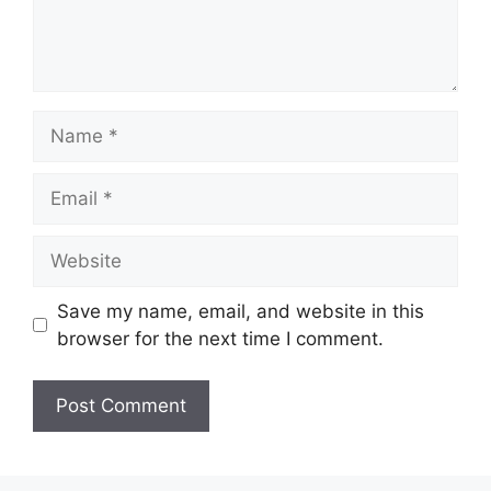
Name
Email
Website
Save my name, email, and website in this
browser for the next time I comment.