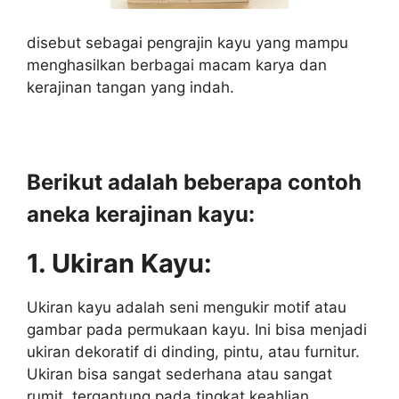
disebut sebagai pengrajin kayu yang mampu
menghasilkan berbagai macam karya dan
kerajinan tangan yang indah.
Berikut adalah beberapa contoh
aneka kerajinan kayu:
1. Ukiran Kayu:
Ukiran kayu adalah seni mengukir motif atau
gambar pada permukaan kayu. Ini bisa menjadi
ukiran dekoratif di dinding, pintu, atau furnitur.
Ukiran bisa sangat sederhana atau sangat
rumit, tergantung pada tingkat keahlian