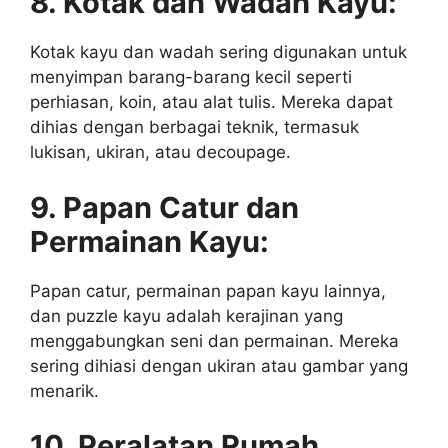
8. Kotak dan Wadah Kayu:
Kotak kayu dan wadah sering digunakan untuk
menyimpan barang-barang kecil seperti
perhiasan, koin, atau alat tulis. Mereka dapat
dihias dengan berbagai teknik, termasuk
lukisan, ukiran, atau decoupage.
9. Papan Catur dan
Permainan Kayu:
Papan catur, permainan papan kayu lainnya,
dan puzzle kayu adalah kerajinan yang
menggabungkan seni dan permainan. Mereka
sering dihiasi dengan ukiran atau gambar yang
menarik.
10. Peralatan Rumah