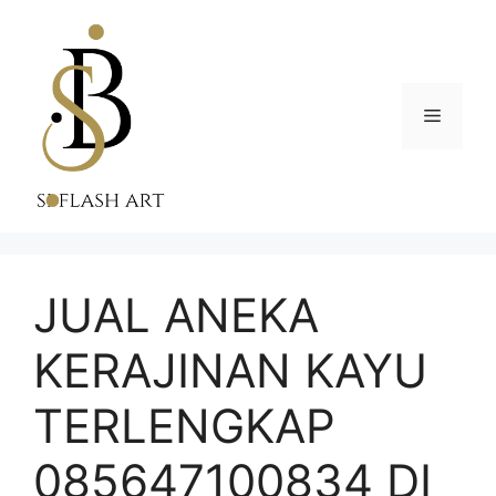
Skip
to
content
Menu
JUAL ANEKA
KERAJINAN KAYU
TERLENGKAP
085647100834 DI