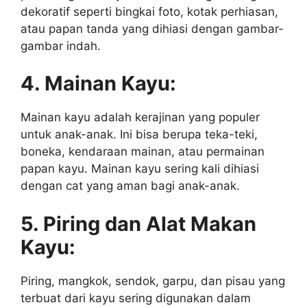
dekoratif seperti bingkai foto, kotak perhiasan,
atau papan tanda yang dihiasi dengan gambar-
gambar indah.
4. Mainan Kayu:
Mainan kayu adalah kerajinan yang populer
untuk anak-anak. Ini bisa berupa teka-teki,
boneka, kendaraan mainan, atau permainan
papan kayu. Mainan kayu sering kali dihiasi
dengan cat yang aman bagi anak-anak.
5. Piring dan Alat Makan
Kayu:
Piring, mangkok, sendok, garpu, dan pisau yang
terbuat dari kayu sering digunakan dalam