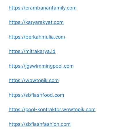
https://prambananfamily.com
https://karyarakyat.com
https://berkahmulia.com
https://mitrakarya.id
https://jgswimmingpool.com
https://wowtopik.com
https://sbflashfood.com
https://pool-kontraktor.wowtopik.com
https://sbflashfashion.com