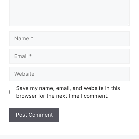
Name
Email
Website
Save my name, email, and website in this
browser for the next time I comment.