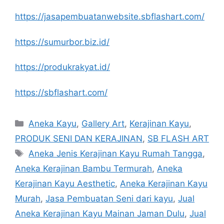
https://jasapembuatanwebsite.sbflashart.com/
https://sumurbor.biz.id/
https://produkrakyat.id/
https://sbflashart.com/
Categories
Aneka Kayu
,
Gallery Art
,
Kerajinan Kayu
,
PRODUK SENI DAN KERAJINAN
,
SB FLASH ART
Tags
Aneka Jenis Kerajinan Kayu Rumah Tangga
,
Aneka Kerajinan Bambu Termurah
,
Aneka
Kerajinan Kayu Aesthetic
,
Aneka Kerajinan Kayu
Murah
,
Jasa Pembuatan Seni dari kayu
,
Jual
Aneka Kerajinan Kayu Mainan Jaman Dulu
,
Jual