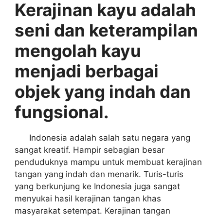
Kerajinan kayu adalah
seni dan keterampilan
mengolah kayu
menjadi berbagai
objek yang indah dan
fungsional.
Indonesia adalah salah satu negara yang
sangat kreatif. Hampir sebagian besar
penduduknya mampu untuk membuat kerajinan
tangan yang indah dan menarik. Turis-turis
yang berkunjung ke Indonesia juga sangat
menyukai hasil kerajinan tangan khas
masyarakat setempat. Kerajinan tangan