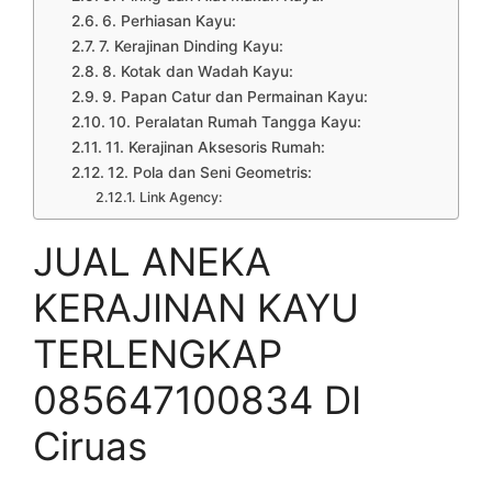
6. Perhiasan Kayu:
7. Kerajinan Dinding Kayu:
8. Kotak dan Wadah Kayu:
9. Papan Catur dan Permainan Kayu:
10. Peralatan Rumah Tangga Kayu:
11. Kerajinan Aksesoris Rumah:
12. Pola dan Seni Geometris:
Link Agency:
JUAL ANEKA
KERAJINAN KAYU
TERLENGKAP
085647100834 DI
Ciruas