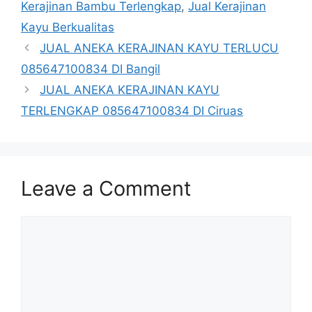
Kerajinan Bambu Terlengkap
,
Jual Kerajinan
Kayu Berkualitas
JUAL ANEKA KERAJINAN KAYU TERLUCU
085647100834 DI Bangil
JUAL ANEKA KERAJINAN KAYU
TERLENGKAP 085647100834 DI Ciruas
Leave a Comment
Comment