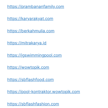
https://prambananfamily.com
https://karyarakyat.com
https://berkahmulia.com
https://mitrakarya.id
https://jgswimmingpool.com
https://wowtopik.com
https://sbflashfood.com
https://pool-kontraktor.wowtopik.com
https://sbflashfashion.com