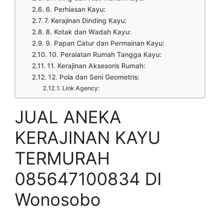
6. Perhiasan Kayu:
7. Kerajinan Dinding Kayu:
8. Kotak dan Wadah Kayu:
9. Papan Catur dan Permainan Kayu:
10. Peralatan Rumah Tangga Kayu:
11. Kerajinan Aksesoris Rumah:
12. Pola dan Seni Geometris:
Link Agency:
JUAL ANEKA
KERAJINAN KAYU
TERMURAH
085647100834 DI
Wonosobo