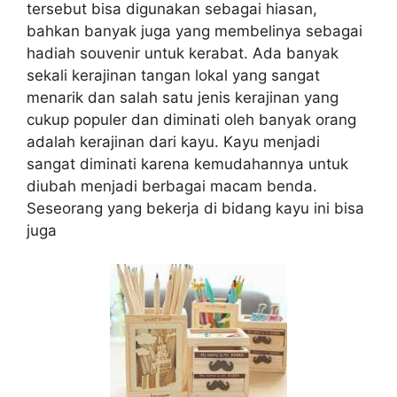
tersebut bisa digunakan sebagai hiasan,
bahkan banyak juga yang membelinya sebagai
hadiah souvenir untuk kerabat. Ada banyak
sekali kerajinan tangan lokal yang sangat
menarik dan salah satu jenis kerajinan yang
cukup populer dan diminati oleh banyak orang
adalah kerajinan dari kayu. Kayu menjadi
sangat diminati karena kemudahannya untuk
diubah menjadi berbagai macam benda.
Seseorang yang bekerja di bidang kayu ini bisa
juga